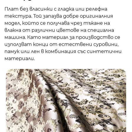
Плат без власинки с гладка или релефна
текстура. Той запазва добре оригиналния
модел, който се получава чрез тъкане на
влакна от различни цветове на специална
машина. Като материал за производство се
използват конци от естествени суровини,
памук или лен в комбинация със синтетични
материали.