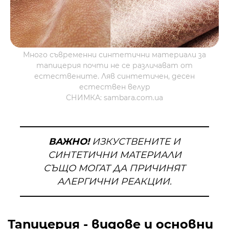
Много съвременни синтетични материали за
тапицерия почти не се различават от
естествените. Ляв синтетичен, десен
естествен велур
СНИМКА: sambara.com.ua
ВАЖНО!
ИЗКУСТВЕНИТЕ И
СИНТЕТИЧНИ МАТЕРИАЛИ
СЪЩО МОГАТ ДА ПРИЧИНЯТ
АЛЕРГИЧНИ РЕАКЦИИ.
Тапицерия - видове и основни