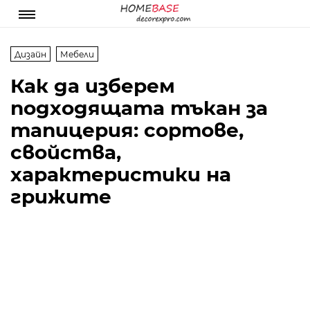
Дизайн
Мебели
Как да изберем
подходящата тъкан за
тапицерия: сортове,
свойства,
характеристики на
грижите