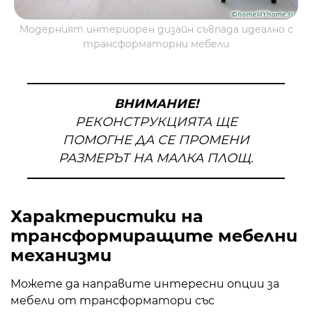
Модерният интериорен дизайн съвпада идеално с
трансформаторни мебели
ВНИМАНИЕ!
РЕКОНСТРУКЦИЯТА ЩЕ
ПОМОГНЕ ДА СЕ ПРОМЕНИ
РАЗМЕРЪТ НА МАЛКА ПЛОЩ.
Характеристики на
трансформиращите мебелни
механизми
Можете да направите интересни опции за
мебели от трансформатори със