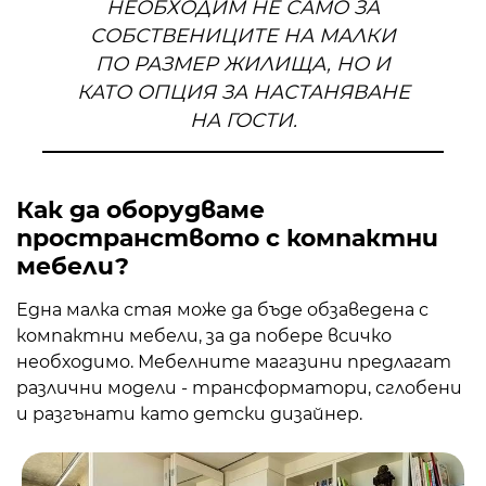
НЕОБХОДИМ НЕ САМО ЗА
СОБСТВЕНИЦИТЕ НА МАЛКИ
ПО РАЗМЕР ЖИЛИЩА, НО И
КАТО ОПЦИЯ ЗА НАСТАНЯВАНЕ
НА ГОСТИ.
Как да оборудваме
пространството с компактни
мебели?
Една малка стая може да бъде обзаведена с
компактни мебели, за да побере всичко
необходимо. Мебелните магазини предлагат
различни модели - трансформатори, сглобени
и разгънати като детски дизайнер.