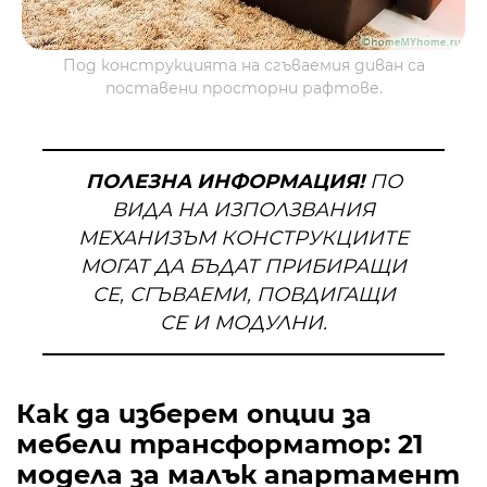
Под конструкцията на сгъваемия диван са
поставени просторни рафтове.
ПОЛЕЗНА ИНФОРМАЦИЯ!
ПО
ВИДА НА ИЗПОЛЗВАНИЯ
МЕХАНИЗЪМ КОНСТРУКЦИИТЕ
МОГАТ ДА БЪДАТ ПРИБИРАЩИ
СЕ, СГЪВАЕМИ, ПОВДИГАЩИ
СЕ И МОДУЛНИ.
Как да изберем опции за
мебели трансформатор: 21
модела за малък апартамент