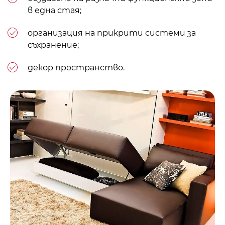
в една стая;
организация на прикрити системи за
съхранение;
декор пространство.