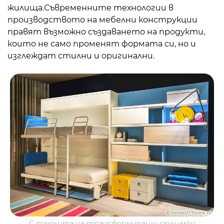
жилища.
Съвременните технологии в
производството на мебелни конструкции
правят възможно създаването на продукти,
които не само променят формата си, но и
изглеждат стилни и оригинални.
С помощта на трансформиращи слушалки