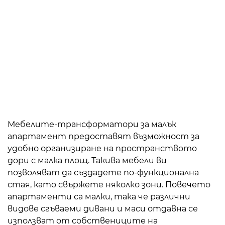
Мебелите-трансформатори за малък
апартамент предоставят възможност за
удобно организиране на пространството
дори с малка площ. Такива мебели ви
позволяват да създадете по-функционална
стая, като свържете няколко зони. Повечето
апартаменти са малки, така че различни
видове сгъваеми дивани и маси отдавна се
използват от собствениците на