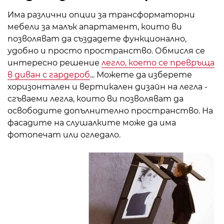
Има различни опции за трансформаторни
мебели за малък апартамент, които ви
позволяват да създадете функционално,
удобно и просто пространство. Обмисля се
интересно решение
легло, което се превръща
в диван с гардероб
... Можете да изберете
хоризонтален и вертикален дизайн на легла -
сгъваеми легла, които ви позволяват да
освободите допълнително пространство. На
фасадите на слушалките може да има
фотопечат или огледало.