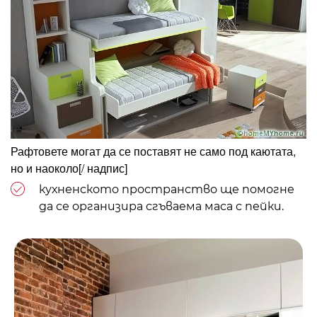
Рафтовете могат да се поставят не само под каютата,
но и наоколо
[/ надпис]
кухненското пространство ще помогне
да се организира сгъваема маса с пейки.