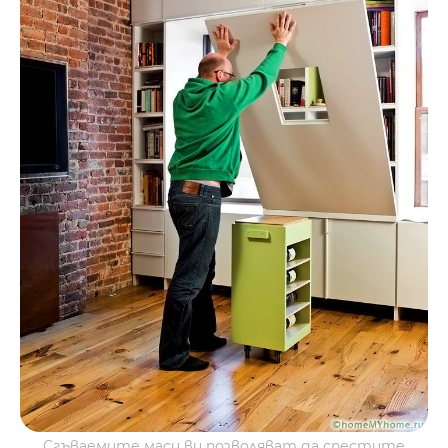
Сгъваемите маси ви позволяват да спестите