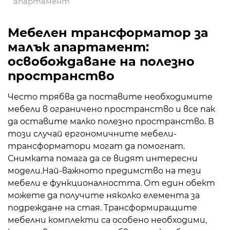
апартамент
Мебелен трансформатор за
малък апартамент:
освобождаване на полезно
пространство
Често трябва да поставите необходимите
мебели в ограничено пространство и все пак
да оставите малко полезно пространство. В
този случай ергономичните мебели-
трансформатори могат да помогнат.
Снимката помага да се видят интересни
модели.
Най-важното предимство на тези
мебели е функционалността. От един обект
можете да получите няколко елемента за
подреждане на стая. Трансформиращите
мебелни комплекти са особено необходими,