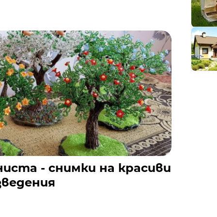
иста - снимки на красиви
зведения