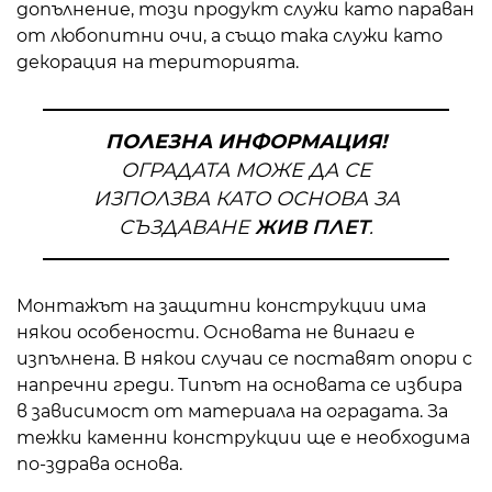
допълнение, този продукт служи като параван
от любопитни очи, а също така служи като
декорация на територията.
ПОЛЕЗНА ИНФОРМАЦИЯ!
ОГРАДАТА МОЖЕ ДА СЕ
ИЗПОЛЗВА КАТО ОСНОВА ЗА
СЪЗДАВАНЕ
ЖИВ ПЛЕТ
.
Монтажът на защитни конструкции има
някои особености. Основата не винаги е
изпълнена. В някои случаи се поставят опори с
напречни греди. Типът на основата се избира
в зависимост от материала на оградата. За
тежки каменни конструкции ще е необходима
по-здрава основа.