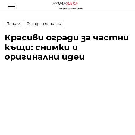
Парцел
Огради и бариери
Красиви огради за частни
къщи: снимки и
оригинални идеи