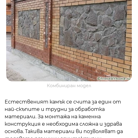
Комбиниран модел
Естественият камък се счита за един от
най-скъпите и трудни за обработка
материали. За монтажа на каменна
конструкция е необходима сложна и здрава
основа. Такива материали ви позволяват да