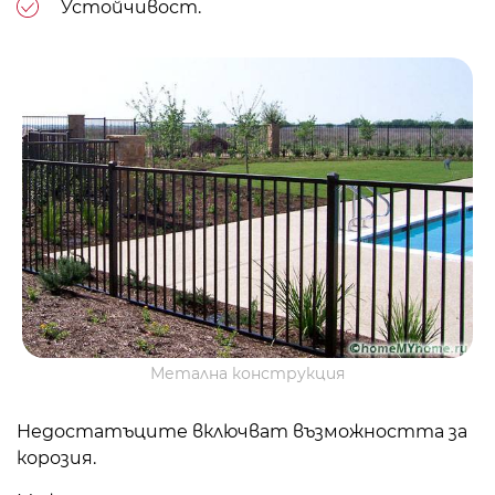
Устойчивост.
Метална конструкция
Недостатъците включват възможността за
корозия.