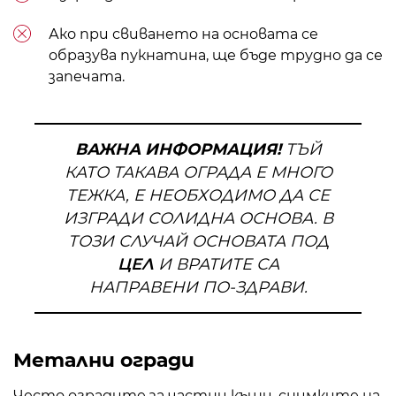
Ако при свиването на основата се
образува пукнатина, ще бъде трудно да се
запечата.
ВАЖНА ИНФОРМАЦИЯ!
ТЪЙ
КАТО ТАКАВА ОГРАДА Е МНОГО
ТЕЖКА, Е НЕОБХОДИМО ДА СЕ
ИЗГРАДИ СОЛИДНА ОСНОВА. В
ТОЗИ СЛУЧАЙ ОСНОВАТА ПОД
ЦЕЛ
И ВРАТИТЕ СА
НАПРАВЕНИ ПО-ЗДРАВИ.
Метални огради
Често оградите за частни къщи, снимките на