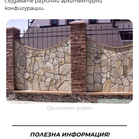
създавате различни архитектурни
конфигурации.
Оригинален дизайн
ПОЛЕЗНА ИНФОРМАЦИЯ!