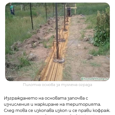
Пилотна основа за тухлена ограда
Изграждането на основата започва с
изчисления и маркиране на територията.
След това се изкопава изкоп и се прави кофраж.