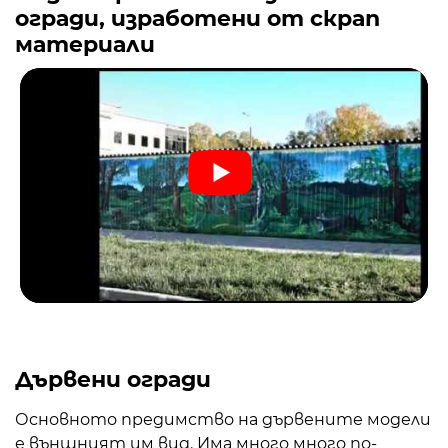
огради, изработени от скрап
материали
Дървени огради
Основното предимство на дървените модели
е външният им вид. Има много много по-