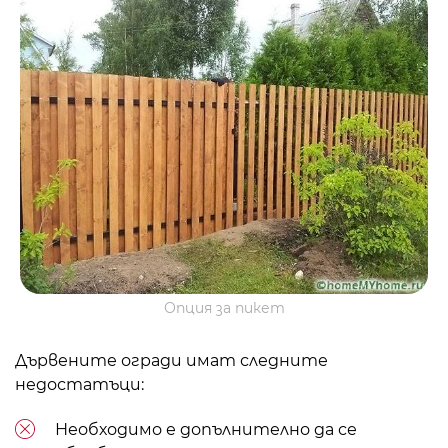
Опция за пикет
Дървените огради имат следните
недостатъци:
Необходимо е допълнително да се