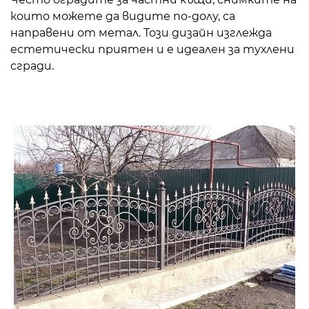
които можете да видите по-долу, са
направени от метал. Този дизайн изглежда
естетически приятен и е идеален за тухлени
сгради.