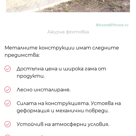
Ажурна фехтовка
Металните конструкции имат следните
предимства:
Достъпна цена и широка гама от
продукти.
Лесно инсталиране.
Силата на конструкцията. Устоява на
деформация и механични повреди.
Устойчив на атмосферни условия.