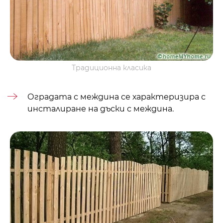
Традиционна класика
Оградата с междина се характеризира с
инсталиране на дъски с междина.