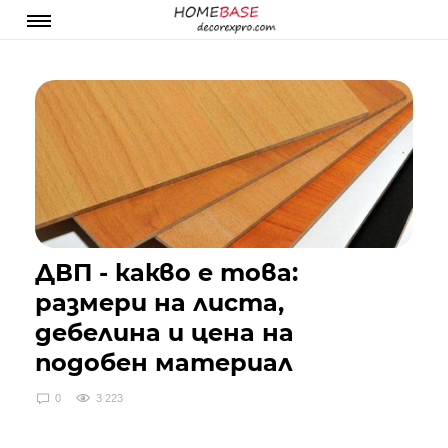
ДВП - какво е това:
размери на листа,
дебелина и цена на
подобен материал
0
3 223