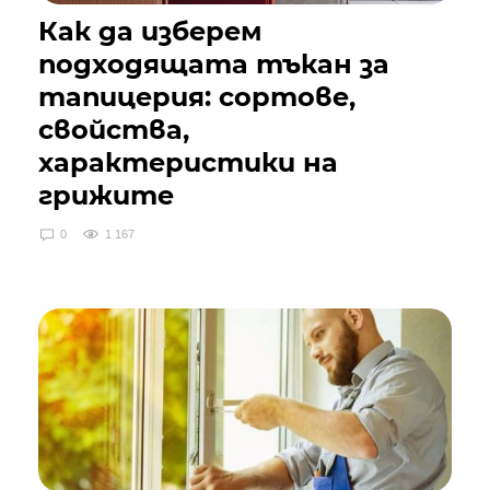
Как да изберем
подходящата тъкан за
тапицерия: сортове,
свойства,
характеристики на
грижите
0
1 167