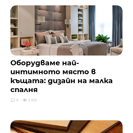
Оборудваме най-
интимното място в
къщата: дизайн на малка
спалня
0
1 213