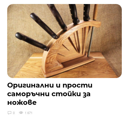
Оригинални и прости
саморъчни стойки за
ножове
0
1 671