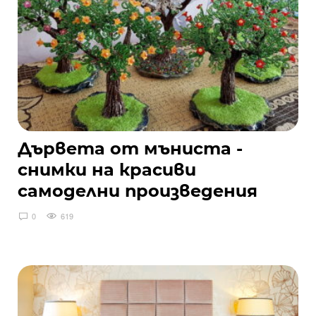
Дървета от мъниста -
снимки на красиви
самоделни произведения
0
619