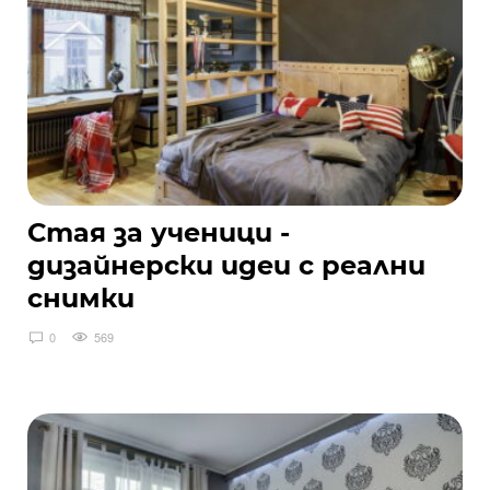
Стая за ученици -
дизайнерски идеи с реални
снимки
0
569