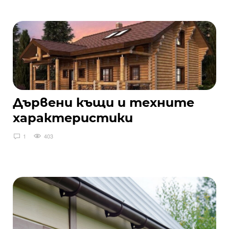
Дървени къщи и техните
характеристики
1
403