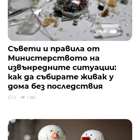
Съвети и правила от
Министерството на
извънредните ситуации:
как да събирате живак у
дома без последствия
0
1 830