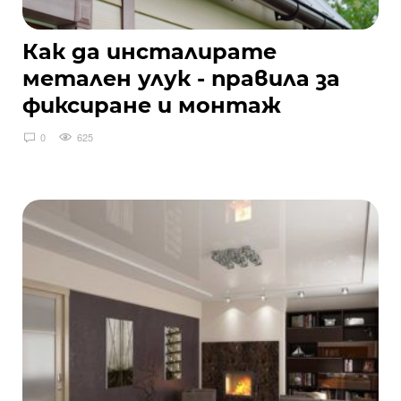
Как да инсталирате
метален улук - правила за
фиксиране и монтаж
0
625