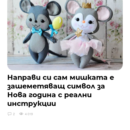
Направи си сам мишката е
зашеметяващ символ за
Нова година с реални
инструкции
2
4 019