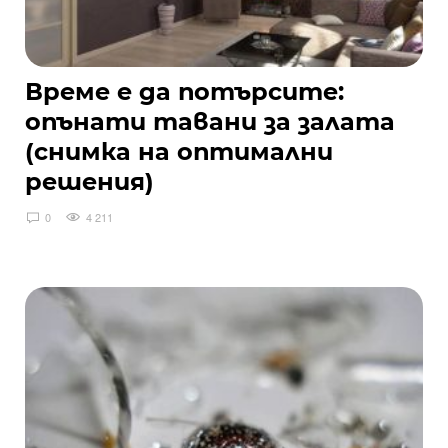
Време е да потърсите:
опънати тавани за залата
(снимка на оптимални
решения)
0
4 211