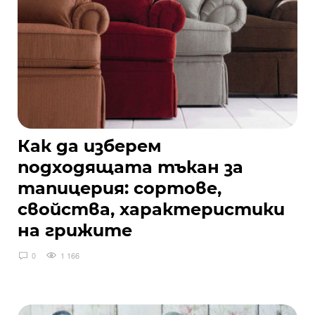
Как да изберем
подходящата тъкан за
тапицерия: сортове,
свойства, характеристики
на грижите
0
1 166