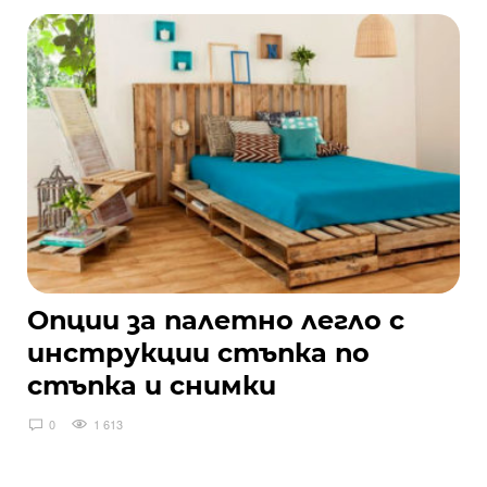
Опции за палетно легло с
инструкции стъпка по
стъпка и снимки
0
1 613