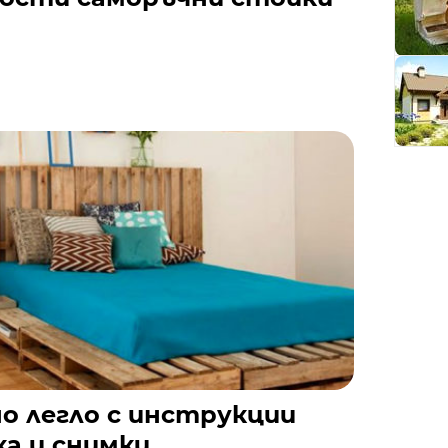
о легло с инструкции
а и снимки