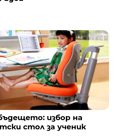
 бъдещето: избор на
тски стол за ученик