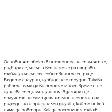
Основният обект в интериора на спалнята е,
разбира се, легло и всеки може да направи
табла за легло със собствените си ръце.
Бъдете сигурни, изобщо не е трудно. Такава
работа няма да ви отнеме много време и не
изисква специални знания. В замяна ще
получите не само значителни икономии на
разходи, но и оригинален дизайн, който никой
няма да повтори. Как да постигнем такъв