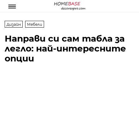
Дизайн
Мебели
Направи си сам табла за
легло: най-интересните
опции