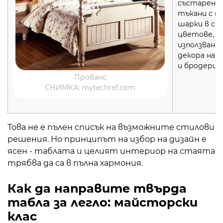
състарено 
тъкани с н
шарки в св
цветове,
използване 
декора на 
и бродерия
Прованс
СНИМКА: mytechref.com
Това не е пълен списък на възможните стилови
решения. Но принципът на избор на дизайн е
ясен - таблата и целият интериор на стаята
трябва да са в пълна хармония.
Как да направите твърда
табла за легло: майсторски
клас