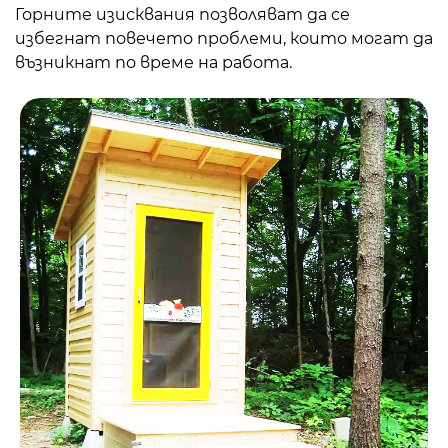
Горните изисквания позволяват да се
избегнат повечето проблеми, които могат да
възникнат по време на работа.