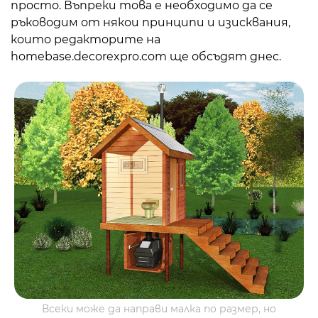
просто. Въпреки това е необходимо да се
ръководим от някои принципи и изисквания,
които редакторите на
homebase.decorexpro.com ще обсъдят днес.
Всеки може да направи малка по размер, но