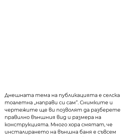
Днешната тема на публикацията е селска
тоалетна „направи си сам“. Снимките и
чертежите ще ви позволят да разберете
правилно външния вид и размера на
конструкцията. Много хора смятат, че
инсталирането на външна баня е съвсем