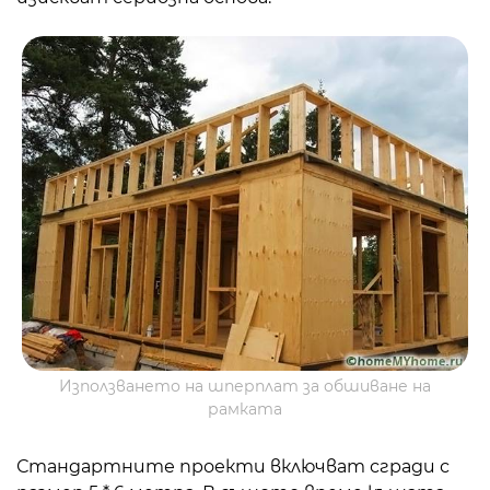
Използването на шперплат за обшиване на
рамката
Стандартните проекти включват сгради с