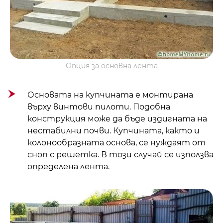
Опция за основна лента
Основата на купчината е монтирана
върху винтови пилоти. Подобна
конструкция може да бъде издигната на
нестабилни почви. Купчината, както и
колонообразната основа, се нуждаят от
сноп с решетка. В този случай се използва
определена лента.