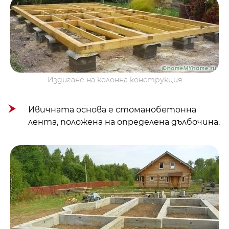
Издигане на колонна конструкция
Ивичната основа е стоманобетонна
лента, положена на определена дълбочина.