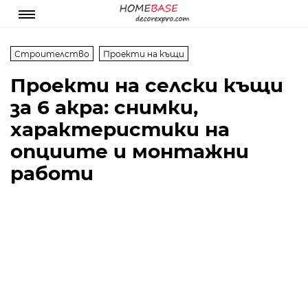
Строителство
Проекти на къщи
Проекти на селски къщи
за 6 акра: снимки,
характеристики на
опциите и монтажни
работи