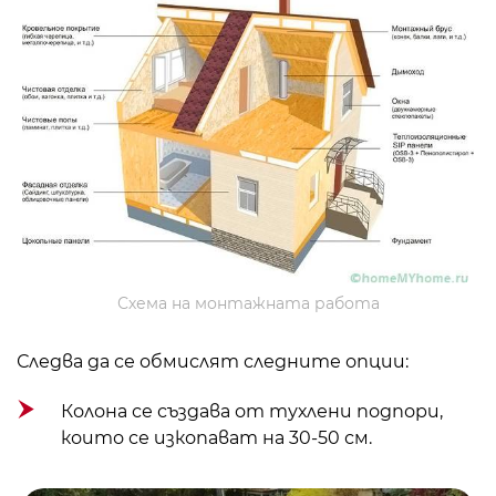
Схема на монтажната работа
Следва да се обмислят следните опции:
Колона се създава от тухлени подпори,
които се изкопават на 30-50 см.