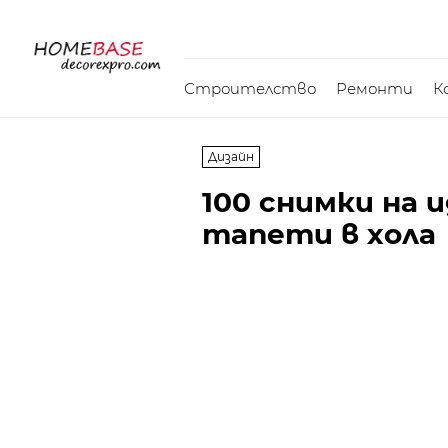
Строителство
Ремонти
К
Дизайн
100 снимки на 
тапети в хола