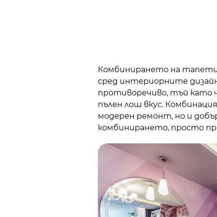
Комбинирането на тапети 
сред интериорните дизайн
противоречиво, тъй като 
пълен лош вкус. Комбинация
модерен ремонт, но и добър
комбинирането, просто п