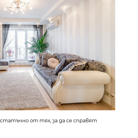
остатъчно от тях, за да се справят