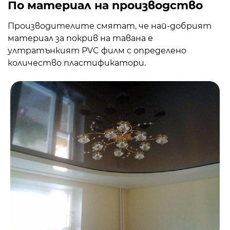
По материал на производство
Производителите смятат, че най-добрият
материал за покрив на тавана е
ултратънкият PVC филм с определено
количество пластификатори.