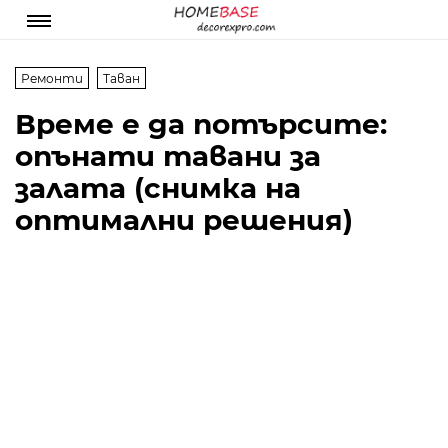
Ремонти
Таван
Време е да потърсите:
опънати тавани за
залата (снимка на
оптимални решения)