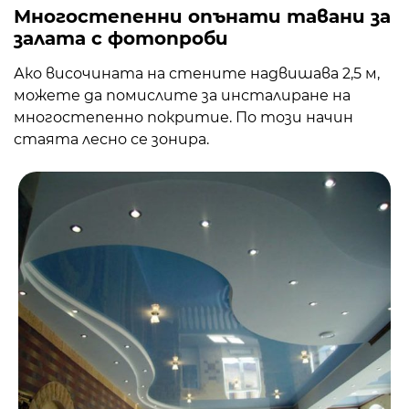
Многостепенни опънати тавани за
залата с фотопроби
Ако височината на стените надвишава 2,5 м,
можете да помислите за инсталиране на
многостепенно покритие. По този начин
стаята лесно се зонира.