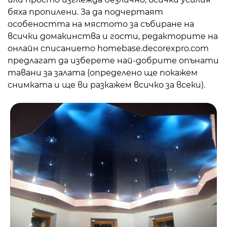
бяха пропилени. За да подчертаят
особеността на мястото за събиране на
всички домакинства и гости, редакторите на
онлайн списанието homebase.decorexpro.com
предлагат да изберете най-добрите опънати
тавани за залата (определено ще покажем
снимката и ще ви разкажем всичко за всеки).