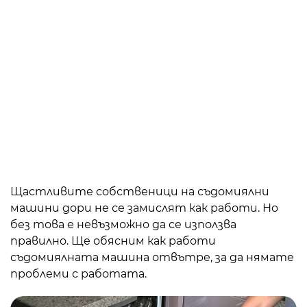
Щастливите собственици на съдомиялни
машини дори не се замислят как работи. Но
без това е невъзможно да се използва
правилно. Ще обясним как работи
съдомиялната машина отвътре, за да нямате
проблеми с работата.