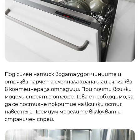
Под силен натиск водата удря чиниите и
отрязва парчета слепнала храна и ги изплаква
в контейнера за отпадъци. При почти всички
модели спреят е отгоре. Това е необходимо, за
да се постигне покритие на всички ястия
наведнъж. Премиум моделите включват и
страничен спрей.