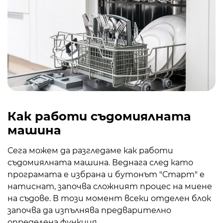
Как работи съдомиялната
машина
Сега можем да разгледаме как работи
съдомиялната машина. Веднага след като
програмата е избрана и бутонът "Старт" е
натиснат, започва сложният процес на миене
на съдове. В този момент всеки отделен блок
започва да изпълнява предварително
определена функция.