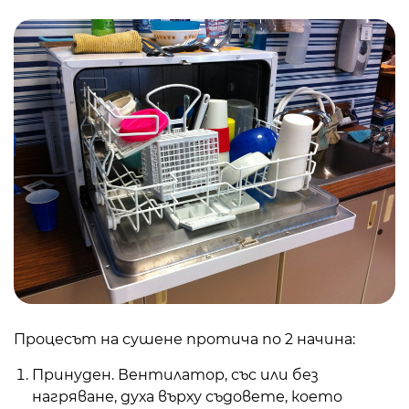
Процесът на сушене протича по 2 начина:
Принуден. Вентилатор, със или без
нагряване, духа върху съдовете, което