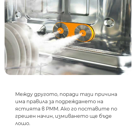
Между другото, поради тази причина
има правила за подреждането на
ястията в PMM. Ако го поставите по
грешен начин, измиването ще бъде
лошо.