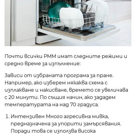
Почти всички PMM имат следните режими и
средно време за изпълнение:
Зависи от избраната програма за пране.
Например, ако изберем някаква схема с
изплакване и накисване, времето се увеличава
с 20 минути. По същия начин, ако зададем
температурата на над 70 градуса.
Интензивен Много агресивна мивка,
предназначена за упорити замърсявания.
Поради това се използва висока