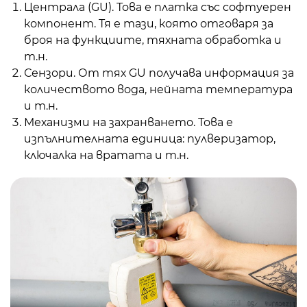
Централа (GU). Това е платка със софтуерен
компонент. Тя е тази, която отговаря за
броя на функциите, тяхната обработка и
т.н.
Сензори. От тях GU получава информация за
количеството вода, нейната температура
и т.н.
Механизми на захранването. Това е
изпълнителната единица: пулверизатор,
ключалка на вратата и т.н.