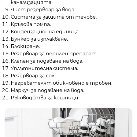
канализацията.
Чист резервоар за вода.
Система за защита от течове.
Кръгова помпа.
Кондензационна единица.
Бункер за изплакване.
Блокиране.
Резервоар за перилен препарат.
Клапан за подаване на вода.
Уплътнителна система.
Резервоар за сол.
Нагревателят обикновено е тръбен.
Маркуч за подаване на вода.
Ръководства за кошници.