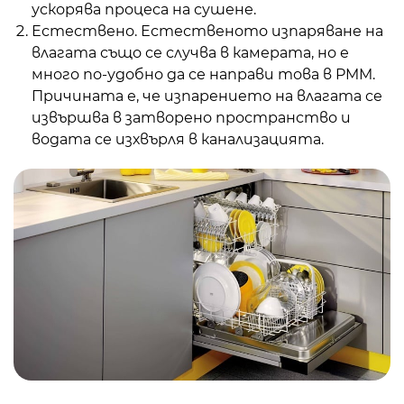
ускорява процеса на сушене.
Естествено. Естественото изпаряване на
влагата също се случва в камерата, но е
много по-удобно да се направи това в PMM.
Причината е, че изпарението на влагата се
извършва в затворено пространство и
водата се изхвърля в канализацията.