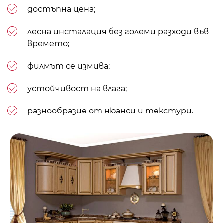
достъпна цена;
лесна инсталация без големи разходи във
времето;
филмът се измива;
устойчивост на влага;
разнообразие от нюанси и текстури.