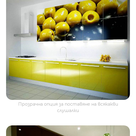
Прозрачна опция за поставяне на всякакви
слушалки