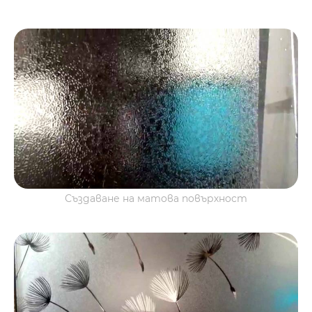
Създаване на матова повърхност