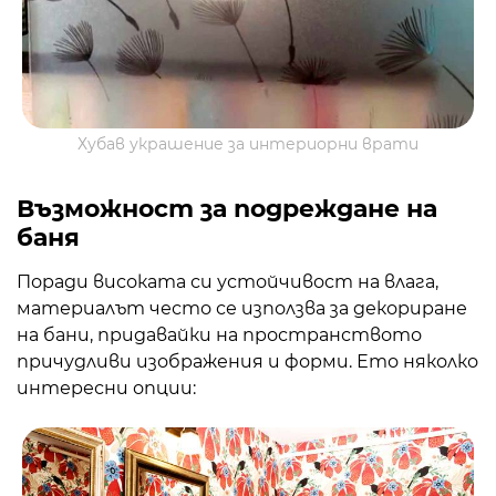
Хубав украшение за интериорни врати
Възможност за подреждане на
баня
Поради високата си устойчивост на влага,
материалът често се използва за декориране
на бани, придавайки на пространството
причудливи изображения и форми. Ето няколко
интересни опции: