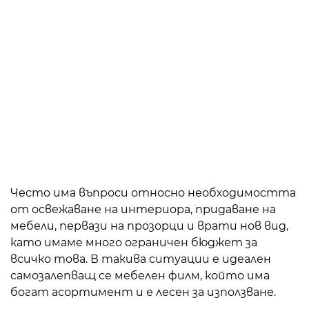
Често има въпроси относно необходимостта
от освежаване на интериора, придаване на
мебели, первази на прозорци и врати нов вид,
като имаме много ограничен бюджет за
всичко това. В такива ситуации е идеален
самозалепващ се мебелен филм, който има
богат асортимент и е лесен за използване.