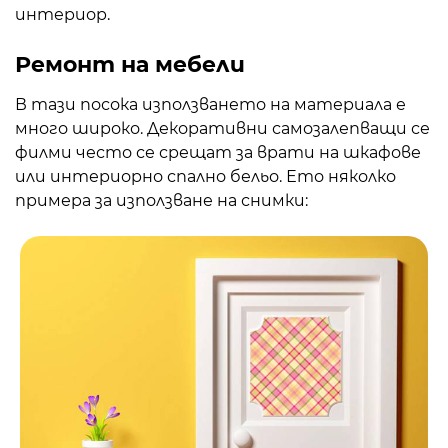
интериор.
Ремонт на мебели
В тази посока използването на материала е
много широко. Декоративни самозалепващи се
филми често се срещат за врати на шкафове
или интериорно спално бельо. Ето няколко
примера за използване на снимки: