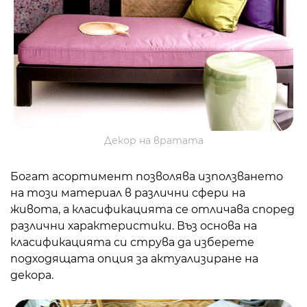
Декор на вратата
Богат асортимент позволява използването
на този материал в различни сфери на
живота, а класификацията се отличава според
различни характеристики. Въз основа на
класификацията си струва да изберете
подходящата опция за актуализиране на
декора.