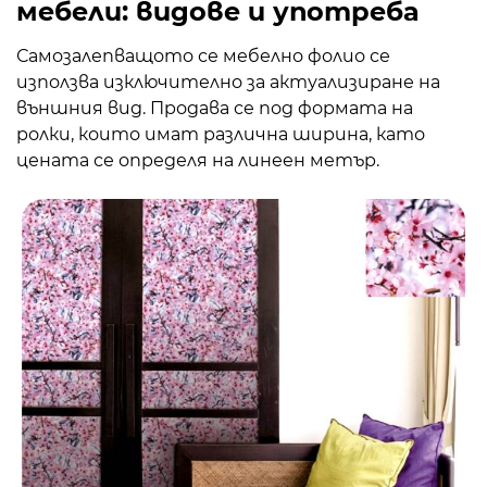
мебели: видове и употреба
Самозалепващото се мебелно фолио се
използва изключително за актуализиране на
външния вид. Продава се под формата на
ролки, които имат различна ширина, като
цената се определя на линеен метър.