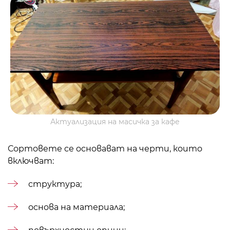
Актуализация на масичка за кафе
Сортовете се основават на черти, които
включват:
структура;
основа на материала;