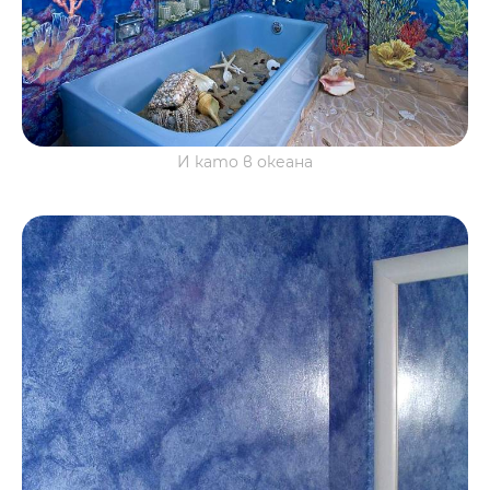
И като в океана