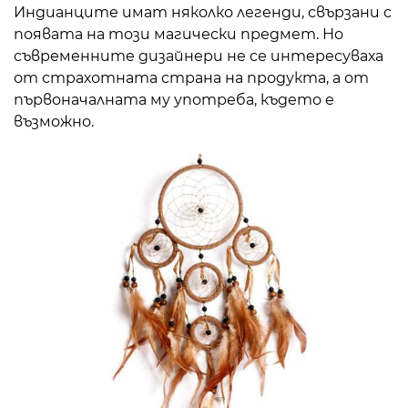
Индианците имат няколко легенди, свързани с
появата на този магически предмет. Но
съвременните дизайнери не се интересуваха
от страхотната страна на продукта, а от
първоначалната му употреба, където е
възможно.