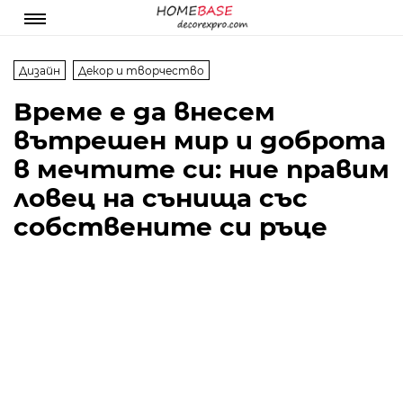
Дизайн
Декор и творчество
Време е да внесем
вътрешен мир и доброта
в мечтите си: ние правим
ловец на сънища със
собствените си ръце