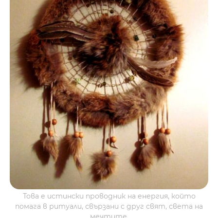
Това е истински проводник на енергия, който
помага в ритуали, свързани с друг свят, света на
мечтите.