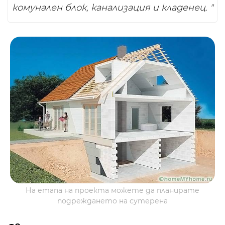
комунален блок, канализация и кладенец. "
На етапа на проекта можете да планирате
подреждането на сутерена