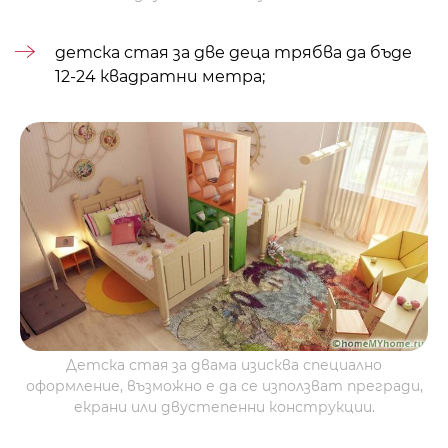
детска стая за две деца
трябва да бъде
12-24 квадратни метра;
Детска стая за двама изисква специално
оформление, възможно е да се използват прегради,
екрани или двустепенни конструкции.