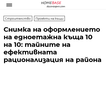
Строителство
Проекти на къщи
Снимка на оформлението
на едноетажна къща 10
на 10: тайните на
ефективната
рационализация на района