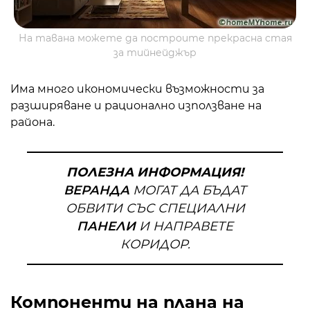
На тавана можете да построите прекрасна стая
за тийнейджър
Има много икономически възможности за
разширяване и рационално използване на
района.
ПОЛЕЗНА ИНФОРМАЦИЯ!
ВЕРАНДА
МОГАТ ДА БЪДАТ
ОБВИТИ СЪС СПЕЦИАЛНИ
ПАНЕЛИ
И НАПРАВЕТЕ
КОРИДОР.
Компоненти на плана на