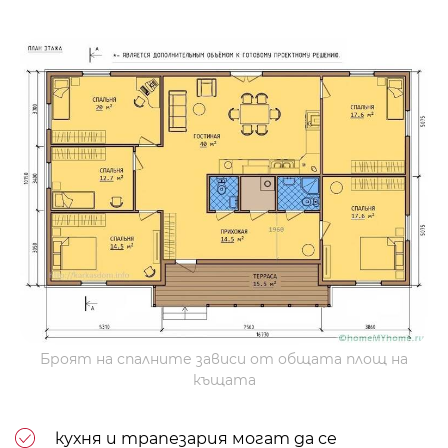
Броят на спалните зависи от общата площ на
къщата
кухня и трапезария могат да се