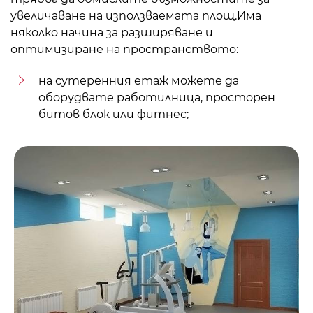
увеличаване на използваемата площ.Има
няколко начина за разширяване и
оптимизиране на пространството:
на сутеренния етаж можете да
оборудвате работилница, просторен
битов блок или
фитнес
;