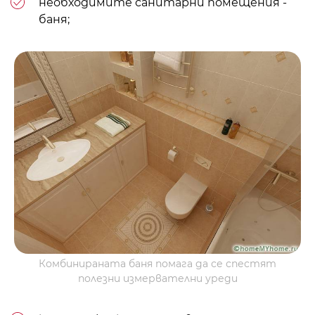
необходимите санитарни помещения -
баня;
Комбинираната баня помага да се спестят
полезни измервателни уреди