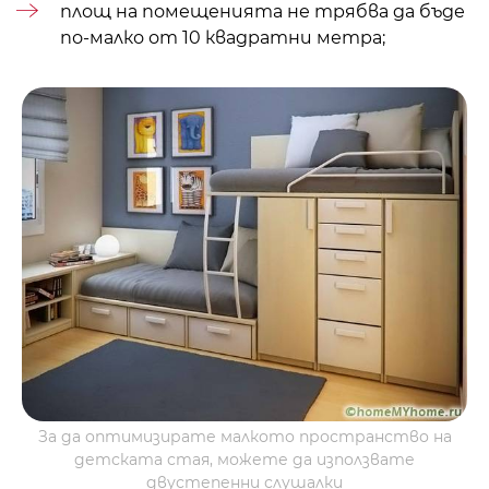
площ на помещенията
не трябва да бъде
по-малко от 10 квадратни метра;
За да оптимизирате малкото пространство на
детската стая, можете да използвате
двустепенни слушалки