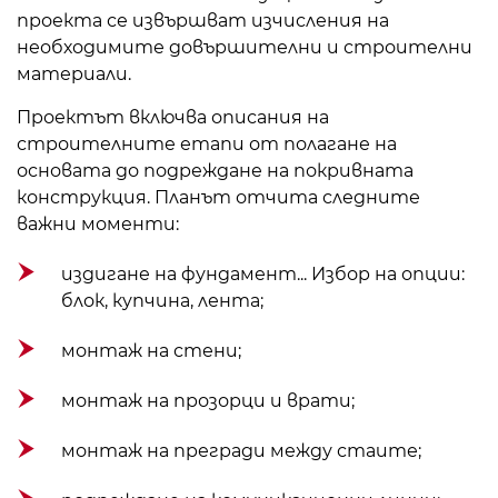
проекта се извършват изчисления на
необходимите довършителни и строителни
материали.
Проектът включва описания на
строителните етапи от полагане на
основата до подреждане на покривната
конструкция. Планът отчита следните
важни моменти:
издигане на фундамент
... Избор на опции:
блок, купчина, лента;
монтаж на стени;
монтаж на прозорци и врати;
монтаж на прегради между стаите;