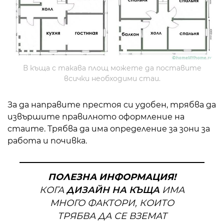
В къща с такава площ можете да поставите
всички необходими стаи.
За да направите престоя си удобен, трябва да
извършите правилното оформление на
стаите. Трябва да има определение за зони за
работа и почивка.
ПОЛЕЗНА ИНФОРМАЦИЯ!
КОГА
ДИЗАЙН НА КЪЩА
ИМА
МНОГО ФАКТОРИ, КОИТО
ТРЯБВА ДА СЕ ВЗЕМАТ