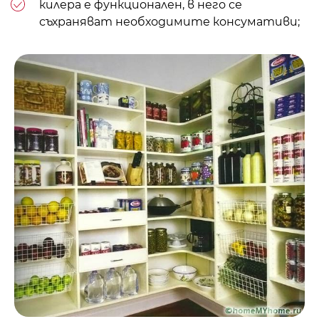
килера е функционален, в него се
съхраняват необходимите консумативи;