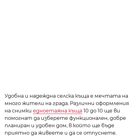
Удобна и надеждна селска къща е мечтата на
много жители на града. Различни оформления
на снимки
едноетажна къща
10 до 10 ще ви
помогнат да изберете функционален, добре
планиран и удобен дом, в който ще бъде
приятно да живеете и да се отпуснете.