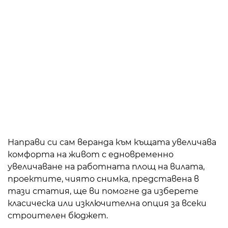
Направи си сам веранда към къщата увеличава
комфорта на живот с едновременно
увеличаване на работната площ на вилата,
проектите, чиято снимка, представена в
тази статия, ще ви помогне да изберете
класическа или изключителна опция за всеки
строителен бюджет.