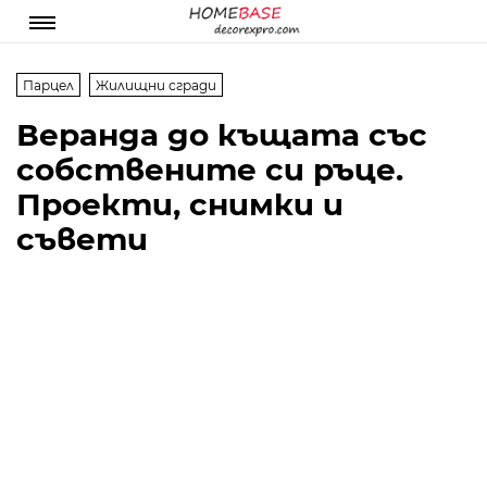
Парцел
Жилищни сгради
Веранда до къщата със
собствените си ръце.
Проекти, снимки и
съвети