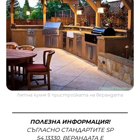
Лятна кухня в пристройката на верандата
ПОЛЕЗНА ИНФОРМАЦИЯ!
СЪГЛАСНО СТАНДАРТИТЕ SP
54.13330, ВЕРАНДАТА Е