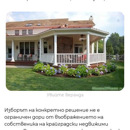
Увийте веранда
Изборът на конкретно решение не е
ограничен дори от въображението на
собственика на крайградски недвижими