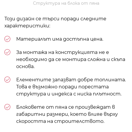
Структура на блока от пяна
Този дизайн се търси поради следните
характеристики:
Материалът има достъпна цена.
За монтажа на конструкцията не е
необходимо да се монтира сложна и скъпа
основа.
Елементите запазват добре топлината.
Това е възможно поради порестата
структура и индекса с ниска плътност.
Блоковете от пяна се произвеждат в
габаритни размери, което влияе върху
скоростта на строителството.