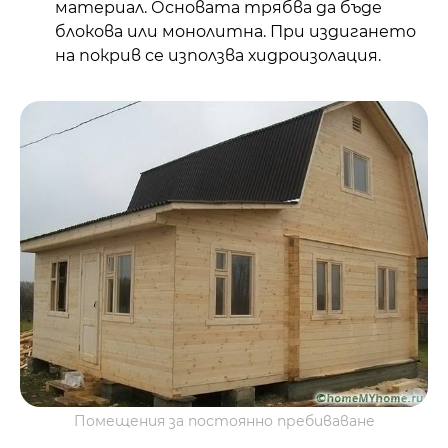
материал. Основата трябва да бъде
блокова или монолитна. При издигането
на покрив се използва хидроизолация.
Помещения за постоянно пребиваване