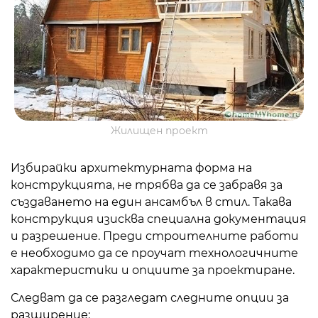
Жилищен проект
Избирайки архитектурната форма на
конструкцията, не трябва да се забравя за
създаването на един ансамбъл в стил. Такава
конструкция изисква специална документация
и разрешение. Преди строителните работи
е необходимо да се проучат технологичните
характеристики и опциите за проектиране.
Следват да се разгледат следните опции за
разширение: