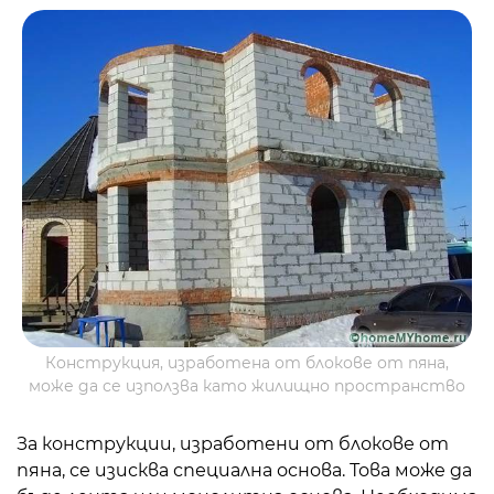
Конструкция, изработена от блокове от пяна,
може да се използва като жилищно пространство
За конструкции, изработени от блокове от
пяна, се изисква специална основа. Това може да