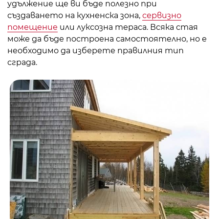
удължение ще ви бъде полезно при
създаването на кухненска зона,
сервизно
помещение
или луксозна тераса. Всяка стая
може да бъде построена самостоятелно, но е
необходимо да изберете правилния тип
сграда.