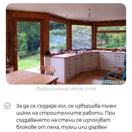
Функционална лятна стая
За да се създаде хол, се извършва пълен
цикъл на строителните работи. При
създаването на стени се използват
блокове от пяна, тухли или дървен