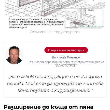
Схемата на структурата
Гледна точка на експерта
Дмитрий Холодок
Технически директор на ремонтно-строителна фирма
"ИЛАСТСТРОЙ"
„За рамкова конструкция е необходима
основа. Можете да използвате лентова
конструкция с хидроизолация. "
Разширение до къща от пяна