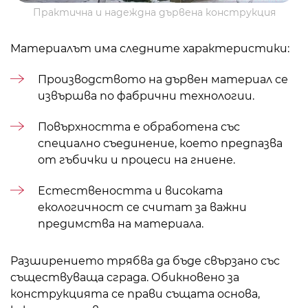
Практична и надеждна дървена конструкция
Материалът има следните характеристики:
Производството на дървен материал се
извършва по фабрични технологии.
Повърхността е обработена със
специално съединение, което предпазва
от гъбички и процеси на гниене.
Естествеността и високата
екологичност се считат за важни
предимства на материала.
Разширението трябва да бъде свързано със
съществуваща сграда. Обикновено за
конструкцията се прави същата основа,