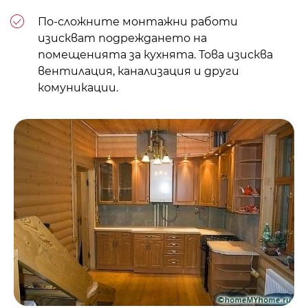
По-сложните монтажни работи
изискват подреждането на
помещенията за кухнята. Това изисква
вентилация, канализация и други
комуникации.