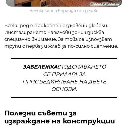
Великолепна веранда от дърво
Всеки ред е прикрепен с дървени дюбели.
Инсталирането на ъглови зони изисква
специално внимание. За това се използват
трупи с перваз и жлеб за по-силно сцепление.
ЗАБЕЛЕЖКА!
ПОДСИЛВАНЕТО
СЕ ПРИЛАГА ЗА
ПРИСЪЕДИНЯВАНЕ НА ДВЕТЕ
ОСНОВИ.
Полезни съвети за
изграждане на конструкции