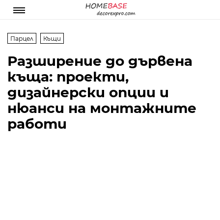
Парцел
Къщи
Разширение до дървена
къща: проекти,
дизайнерски опции и
нюанси на монтажните
работи