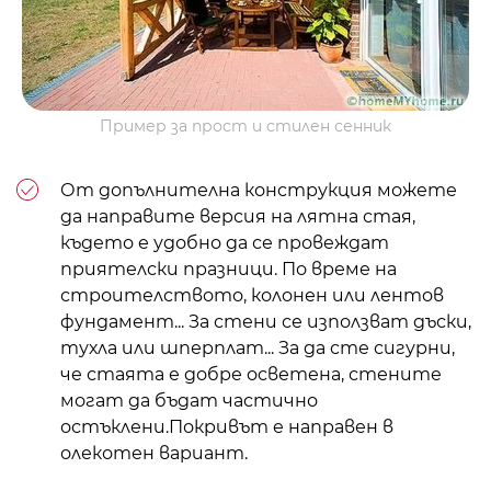
Пример за прост и стилен сенник
От допълнителна конструкция можете
да направите версия на лятна стая,
където е удобно да се провеждат
приятелски празници. По време на
строителството, колонен или
лентов
фундамент
... За стени се използват дъски,
тухла
или
шперплат
... За да сте сигурни,
че стаята е добре осветена, стените
могат да бъдат частично
остъклени.Покривът е направен в
олекотен вариант.