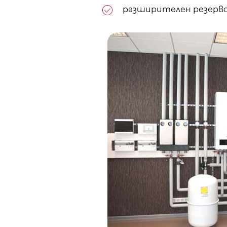
разширителен резерво