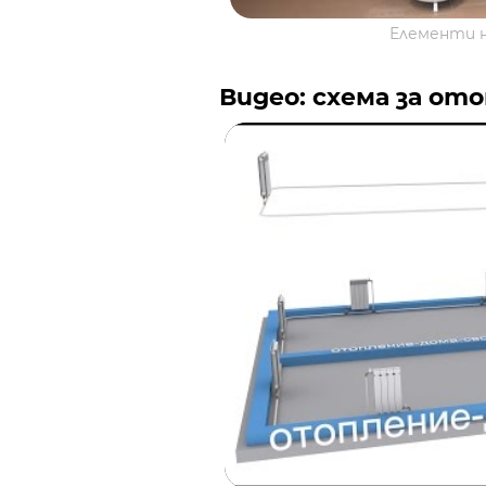
Елементи 
Видео: схема за от