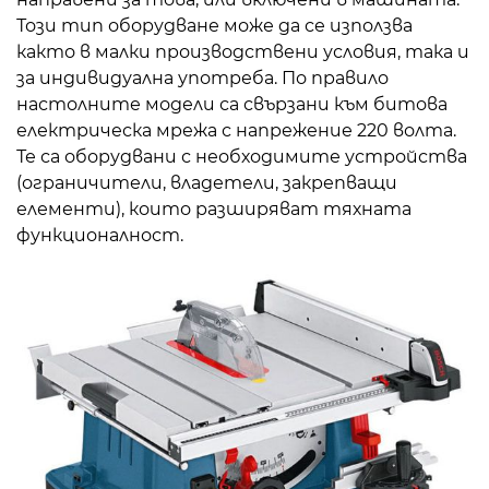
Този тип оборудване може да се използва
както в малки производствени условия, така и
за индивидуална употреба. По правило
настолните модели са свързани към битова
електрическа мрежа с напрежение 220 волта.
Те са оборудвани с необходимите устройства
(ограничители, владетели, закрепващи
елементи), които разширяват тяхната
функционалност.