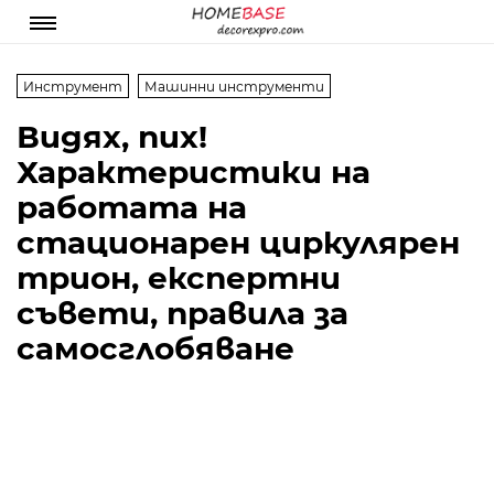
Инструмент
Машинни инструменти
Видях, пих!
Характеристики на
работата на
стационарен циркулярен
трион, експертни
съвети, правила за
самосглобяване