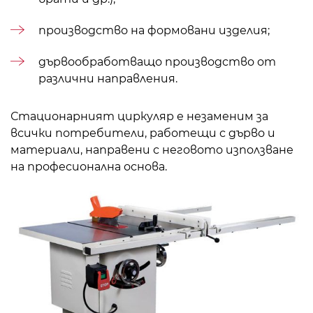
производство на формовани изделия;
дървообработващо производство от
различни направления.
Стационарният циркуляр е незаменим за
всички потребители, работещи с дърво и
материали, направени с неговото използване
на професионална основа.