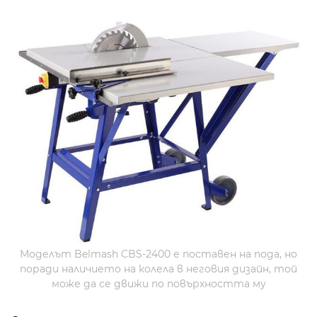
Моделът Belmash CBS-2400 е поставен на пода, но
поради наличието на колела в неговия дизайн, той
може да се движи по повърхността му