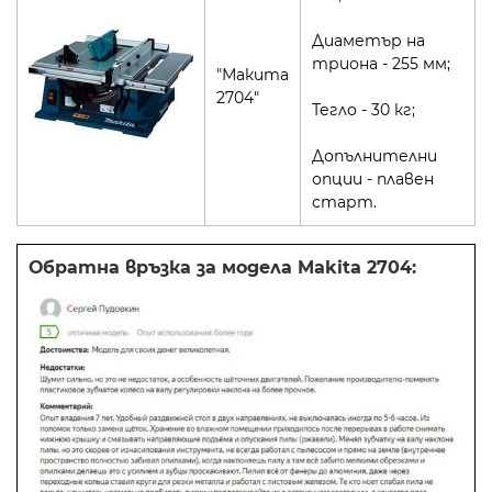
Диаметър на
триона - 255 мм;
"Макита
2704"
Тегло - 30 кг;
Допълнителни
опции - плавен
старт.
Обратна връзка за модела Makita 2704: