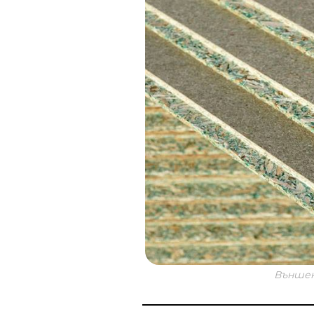
Външен