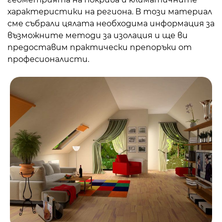
характеристики на региона. В този материал
сме събрали цялата необходима информация за
възможните методи за изолация и ще ви
предоставим практически препоръки от
професионалисти.