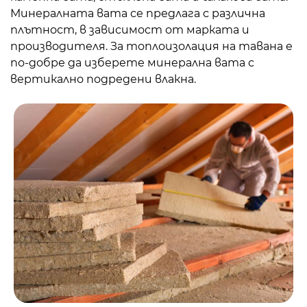
Минералната вата се предлага с различна
плътност, в зависимост от марката и
производителя. За топлоизолация на тавана е
по-добре да изберете минерална вата с
вертикално подредени влакна.