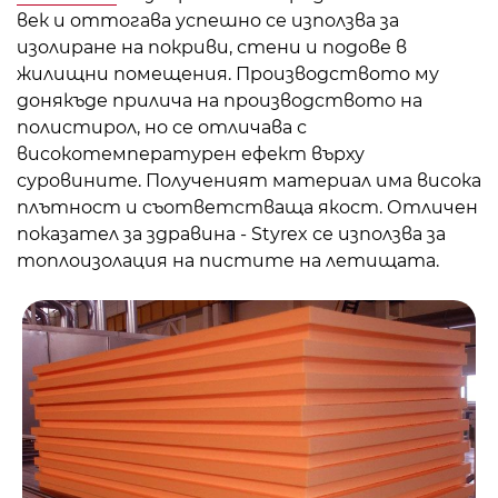
век и оттогава успешно се използва за
изолиране на покриви, стени и подове в
жилищни помещения. Производството му
донякъде прилича на производството на
полистирол, но се отличава с
високотемпературен ефект върху
суровините. Полученият материал има висока
плътност и съответстваща якост. Отличен
показател за здравина - Styrex се използва за
топлоизолация на пистите на летищата.