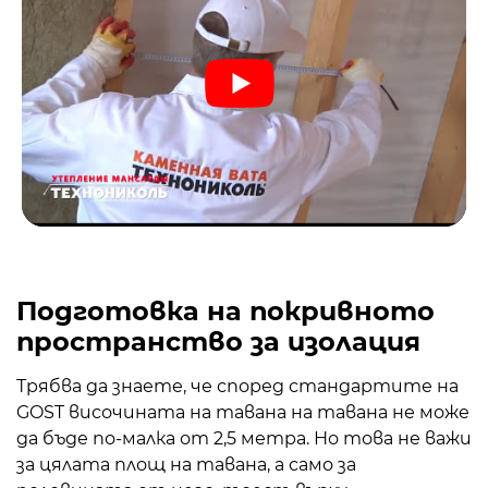
Подготовка на покривното
пространство за изолация
Трябва да знаете, че според стандартите на
GOST височината на тавана на тавана не може
да бъде по-малка от 2,5 метра. Но това не важи
за цялата площ на тавана, а само за