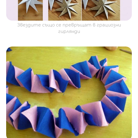
Звездите също се превръщат в грациозни
гирлянди