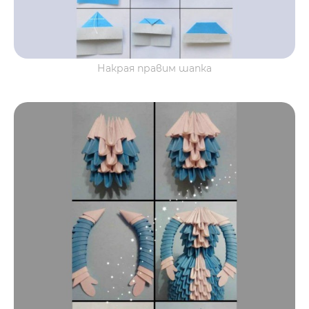
Накрая правим шапка