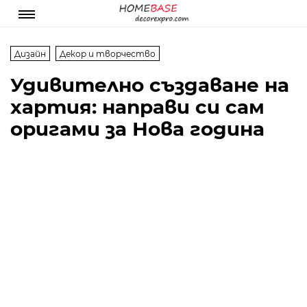
Дизайн
Декор и творчество
Удивително създаване на
хартия: направи си сам
оригами за Нова година