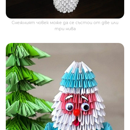
Снежният човек може да се състои от две или
три нива