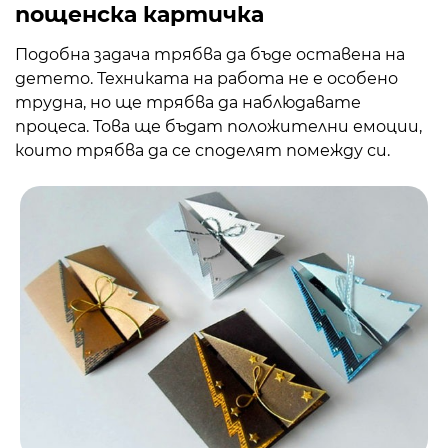
пощенска картичка
Подобна задача трябва да бъде оставена на
детето. Техниката на работа не е особено
трудна, но ще трябва да наблюдавате
процеса. Това ще бъдат положителни емоции,
които трябва да се споделят помежду си.