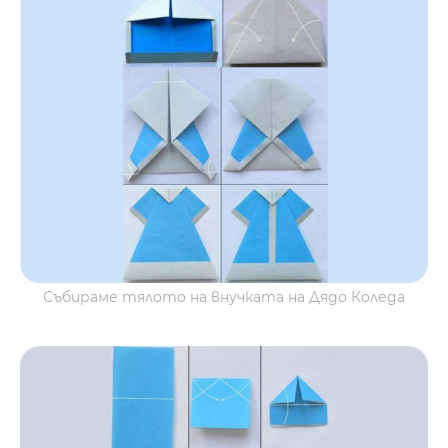
Събираме тялото на внучката на Дядо Коледа