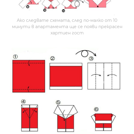
Ако следвате схемата, след по-малко от 10
минути в апартамента ще се появи прекрасен
хартиен гост