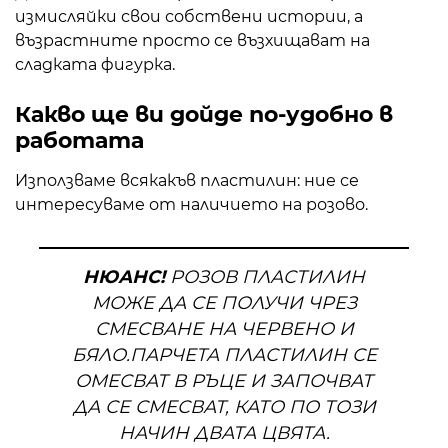
измисляйки свои собствени истории, а
възрастните просто се възхищават на
сладката фигурка.
Какво ще ви дойде по-удобно в
работата
Използваме всякакъв пластилин: ние се
интересуваме от наличието на розово.
НЮАНС!
РОЗОВ ПЛАСТИЛИН
МОЖЕ ДА СЕ ПОЛУЧИ ЧРЕЗ
СМЕСВАНЕ НА ЧЕРВЕНО И
БЯЛО.ПАРЧЕТА ПЛАСТИЛИН СЕ
ОМЕСВАТ В РЪЦЕ И ЗАПОЧВАТ
ДА СЕ СМЕСВАТ, КАТО ПО ТОЗИ
НАЧИН ДВАТА ЦВЯТА.