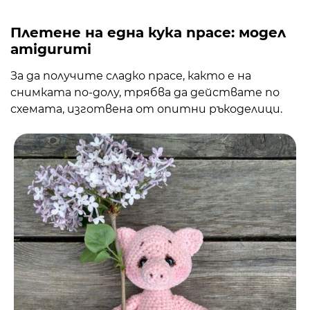
Плетене на една кука прасе: модел
amigurumi
За да получите сладко прасе, както е на
снимката по-долу, трябва да действате по
схемата, изготвена от опитни ръкоделици.