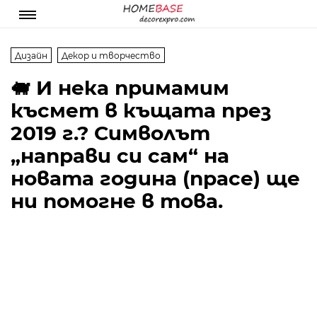
Дизайн
Декор и творчество
🐖 И нека примамим
късмет в къщата през
2019 г.? Символът
„направи си сам“ на
новата година (прасе) ще
ни помогне в това.