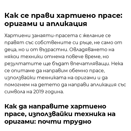
Как се прави хартиено прасе:
оригами и апликация
Хартиени занаяти-прасета с желание се
правят със собствените си ръце, не само от
деца, но и от възрастни. Овладяването на
някои техники отнема повече време, но
резултатите ще бъдат впечатляващи. Нека
се опитаме да направим обемно прасе,
използвайки техниката на оригами и да
помогнем на детето да направи апликация със
символа на 2019 година.
Как да направите хартиено
прасе, използвайки техника на
оригами: почти трудно