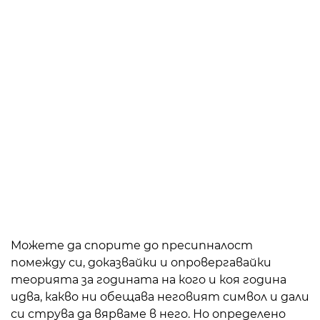
Можете да спорите до пресипналост
помежду си, доказвайки и опровергавайки
теорията за годината на кого и коя година
идва, какво ни обещава неговият символ и дали
си струва да вярваме в него. Но определено