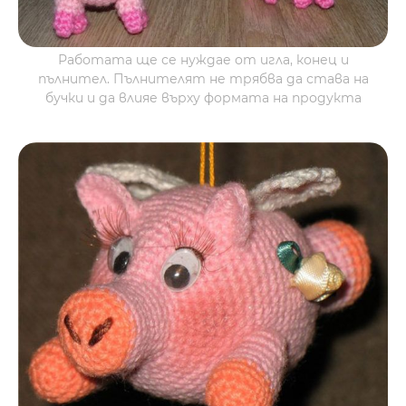
Работата ще се нуждае от игла, конец и
пълнител. Пълнителят не трябва да става на
бучки и да влияе върху формата на продукта