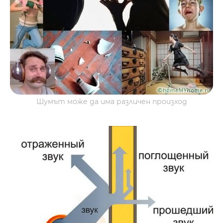
Шумът може да има различен произход