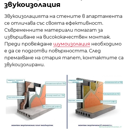
звукоизолация
Звукоизолацията на стените в апартамента
се отличава със своята ефективност.
Съвременните материали помагат за
извършване на висококачествен монтаж.
Преди провеждане
шумоизолация
необходимо
е да се подготви повърхността. След
премахване на стария тапет, контактите са
звукоизолирани.