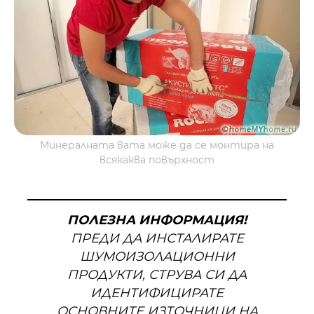
Минералната вата може да се монтира на
всякаква повърхност
ПОЛЕЗНА ИНФОРМАЦИЯ!
ПРЕДИ ДА ИНСТАЛИРАТЕ
ШУМОИЗОЛАЦИОННИ
ПРОДУКТИ, СТРУВА СИ ДА
ИДЕНТИФИЦИРАТЕ
ОСНОВНИТЕ ИЗТОЧНИЦИ НА