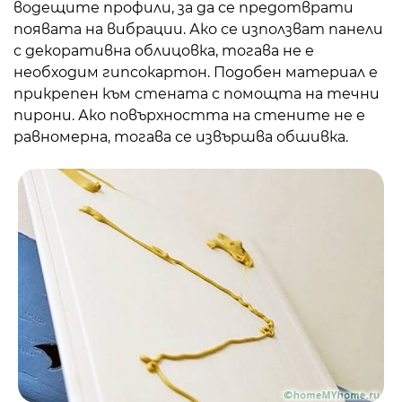
водещите профили, за да се предотврати
появата на вибрации. Ако се използват панели
с декоративна облицовка, тогава не е
необходим гипсокартон. Подобен материал е
прикрепен към стената с помощта на течни
пирони. Ако повърхността на стените не е
равномерна, тогава се извършва обшивка.