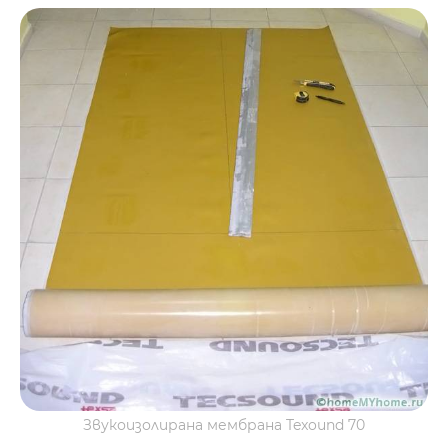
Звукоизолирана мембрана Texound 70