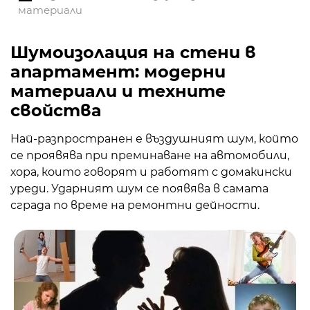
материали
Шумоизолация на стени в
апартамент: модерни
материали и техните
свойства
Най-разпространен е въздушният шум, който
се проявява при преминаване на автомобили,
хора, които говорят и работят с домакински
уреди. Ударният шум се появява в самата
сграда по време на ремонтни дейности.