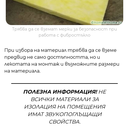
Трябва да се вземат мерки за безопасност при
работа с фибростъкло
При избора на материал трябва да се вземе
предвид не само достъпността, но и
лекотата на монтаж и възможните размери
на материала.
ПОЛЕЗНА ИНФОРМАЦИЯ!
НЕ
ВСИЧКИ МАТЕРИАЛИ ЗА
ИЗОЛАЦИЯ НА ПОМЕЩЕНИЯ
ИМАТ ЗВУКОПОГЛЪЩАЩИ
СВОЙСТВА.