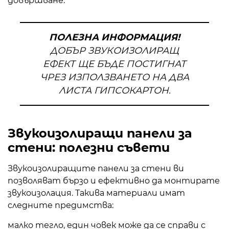
довършване.
ПОЛЕЗНА ИНФОРМАЦИЯ!
ДОБЪР ЗВУКОИЗОЛИРАЩ
ЕФЕКТ ЩЕ БЪДЕ ПОСТИГНАТ
ЧРЕЗ ИЗПОЛЗВАНЕТО НА ДВА
ЛИСТА ГИПСОКАРТОН.
Звукоизолиращи панели за
стени: полезни съвети
Звукоизолиращите панели за стени ви
позволяват бързо и ефективно да монтирате
звукоизолация. Такива материали имат
следните предимства:
малко тегло, един човек може да се справи с