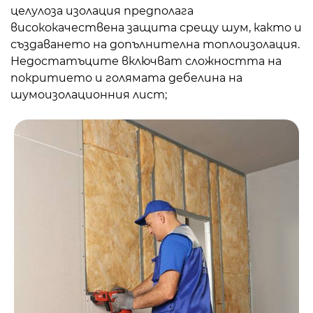
целулоза
изолация
предполага
висококачествена защита срещу шум, както и
създаването на допълнителна топлоизолация.
Недостатъците включват сложността на
покритието и голямата дебелина на
шумоизолационния лист;