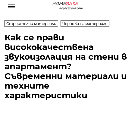
Строителни материали
Чернова на материали
Как се прави
висококачествена
звукоизолация на стени в
апартамент?
Съвременни материали и
техните
характеристики