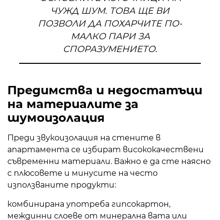
ЧУЖД ШУМ. ТОВА ЩЕ ВИ
ПОЗВОЛИ ДА ПОХАРЧИТЕ ПО-
МАЛКО ПАРИ ЗА
СПОРАЗУМЕНИЕТО.
Предимства и недостатъци
на материалите за
шумоизолация
Преди звукоизолация на стените в
апартамента се избират висококачествени
съвременни материали. Важно е да сте наясно
с плюсовете и минусите на често
използваните продукти:
комбинирана употреба
гипсокартон
,
междинни слоеве от минерална вата или