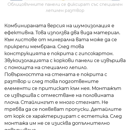
Облицовъчните панели се фиксират със специален
лепилен разтвор
Комбинираната версия на шумоизолация е
ефективна. Това използва два вида материал.
Към листове от минерална вата може да се
прикрепи мембрана. След това
конструкцията е покрита с гипсокартон.
Звукоизолацията с коркови панели се извършва
с помощта на специално лепило.
Повърхността на стената е покрита с
разтвор и след това подготвените
елементи се притискат към нея. Монтажът
се извършва с отместване на половината
плоча. Стайлингът е много стегнат. Не
трябва да се появяват пропуски. Детайлите
от корк се характеризират с естетика. След
монтажа им не се изисква допълнително