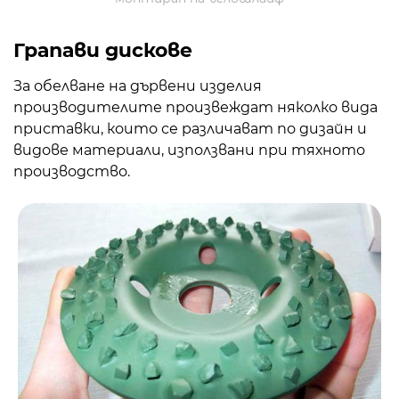
Грапави дискове
За обелване на дървени изделия
производителите произвеждат няколко вида
приставки, които се различават по дизайн и
видове материали, използвани при тяхното
производство.