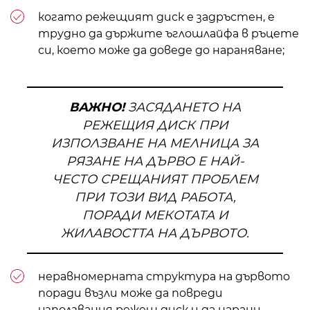
когато режещият диск е задръстен, е
трудно да държите ъглошлайфа в ръцете
си, което може да доведе до нараняване;
ВАЖНО!
ЗАСЯДАНЕТО НА
РЕЖЕЩИЯ ДИСК ПРИ
ИЗПОЛЗВАНЕ НА МЕЛНИЦА ЗА
РЯЗАНЕ НА ДЪРВО Е НАЙ-
ЧЕСТО СРЕЩАНИЯТ ПРОБЛЕМ
ПРИ ТОЗИ ВИД РАБОТА,
ПОРАДИ МЕКОТАТА И
ЖИЛАВОСТТА НА ДЪРВОТО.
неравномерната структура на дървото
поради възли може да повреди
използвания режещ диск и да нарани