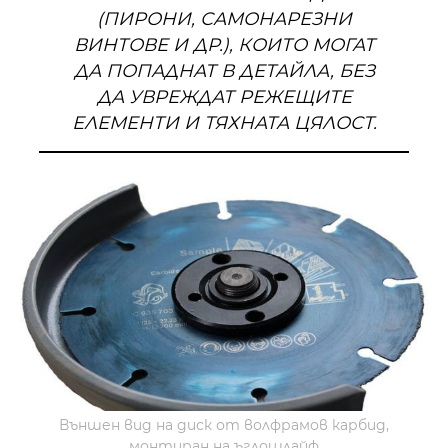
(ПИРОНИ, САМОНАРЕЗНИ
ВИНТОВЕ И ДР.), КОИТО МОГАТ
ДА ПОПАДНАТ В ДЕТАЙЛА, БЕЗ
ДА УВРЕЖДАТ РЕЖЕЩИТЕ
ЕЛЕМЕНТИ И ТЯХНАТА ЦЯЛОСТ.
Външен вид на диск от волфрамов карбид,
монтиран на ъглошлайф