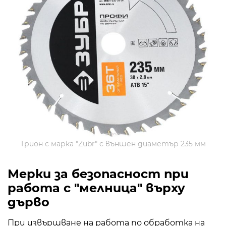
Трион с марка "Zubr" с външен диаметър 235 мм
Мерки за безопасност при
работа с "мелница" върху
дърво
При извършване на работа по обработка на