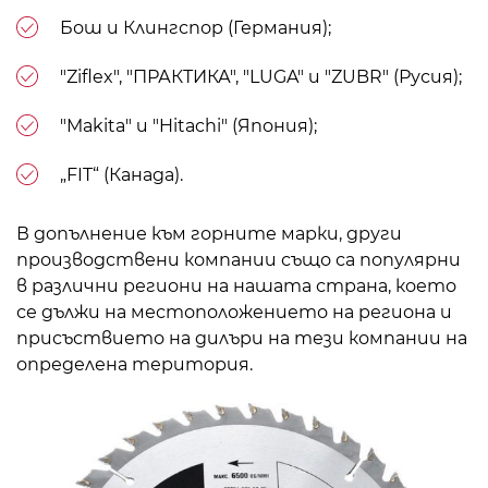
Бош и Клингспор (Германия);
"Ziflex", "ПРАКТИКА", "LUGA" и "ZUBR" (Русия);
"Makita" и "Hitachi" (Япония);
„FIT“ (Канада).
В допълнение към горните марки, други
производствени компании също са популярни
в различни региони на нашата страна, което
се дължи на местоположението на региона и
присъствието на дилъри на тези компании на
определена територия.