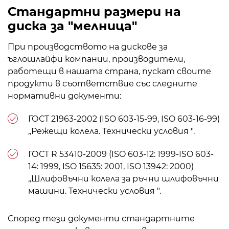
Стандартни размери на
диска за "мелница"
При производството на дискове за
ъглошлайфи компании, производители,
работещи в нашата страна, пускат своите
продукти в съответствие със следните
нормативни документи:
ГОСТ 21963-2002 (ISO 603-15-99, ISO 603-16-99)
„Режещи колела. Технически условия ".
ГОСТ R 53410-2009 (ISO 603-12: 1999-ISO 603-
14: 1999, ISO 15635: 2001, ISO 13942: 2000)
„Шлифовъчни колела за ръчни шлифовъчни
машини. Технически условия ".
Според тези документи стандартните