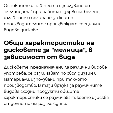
Основните и най-често използвани от
"мелницата" при работа с дърво са: белене,
шлайфане и полиране, за които
производителите произвеждат специални
видове дискове.
Общи характеристики на
дисковете за "мелница", в
зависимост от вида
Дисковете, предназначени за различни видове
употреба, се различават по своя дизайн и
материали, използвани при тяхното
производство. В тази връзка за различните
видове сходни продукти общите
характеристики се различават, което изисква
отделното им разглеждане.