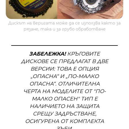
Дискът на веригата може да се използва както за
рязане, така и за грубо обработване
ЗАБЕЛЕЖКА!
КРЪГОВИТЕ
ДИСКОВЕ СЕ ПРЕДЛАГАТ В ДВЕ
ВЕРСИИ: ТОВА Е ОПЦИЯ
„ОПАСНА“ И „ПО-МАЛКО
ОПАСНА“. ОТЛИЧИТЕЛНА
ЧЕРТА НА МОДЕЛИТЕ ОТ "ПО-
МАЛКО ОПАСЕН" ТИП Е
НАЛИЧИЕТО НА ЗАЩИТА
СРЕЩУ ЗАДРЪСТВАНЕ,
ОСИГУРЕНА ОТ КОМПЛЕКТА
ЗЪБИ.