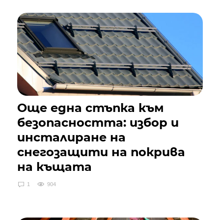
Още една стъпка към
безопасността: избор и
инсталиране на
снегозащити на покрива
на къщата
1
904