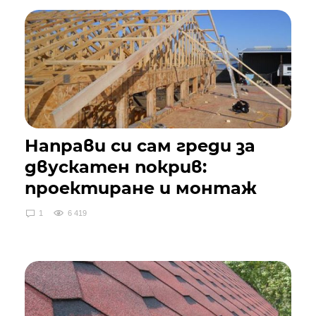
Направи си сам греди за
двускатен покрив:
проектиране и монтаж
1
6 419