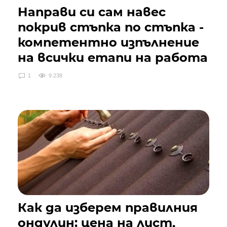
Направи си сам навес
покрив стъпка по стъпка -
компетентно изпълнение
на всички етапи на работа
1
9 238
Как да изберем правилния
ондулин: цена на лист,