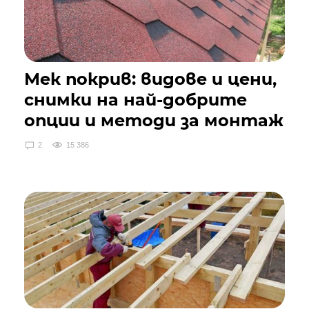
Мек покрив: видове и цени,
снимки на най-добрите
опции и методи за монтаж
2
15 386