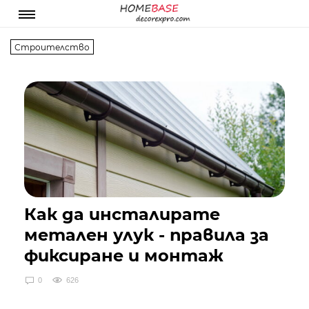
Строителство
Как да инсталирате
метален улук - правила за
фиксиране и монтаж
0
626