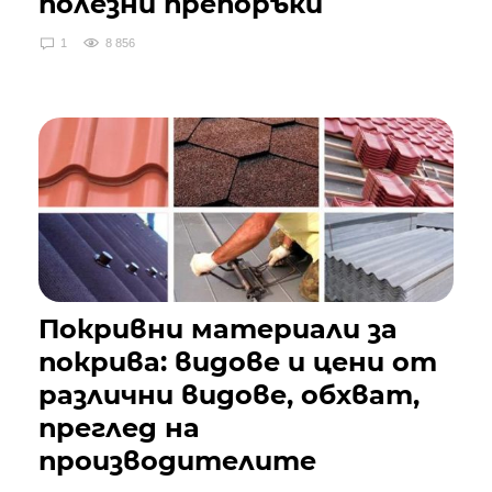
полезни препоръки
1
8 856
Покривни материали за
покрива: видове и цени от
различни видове, обхват,
преглед на
производителите