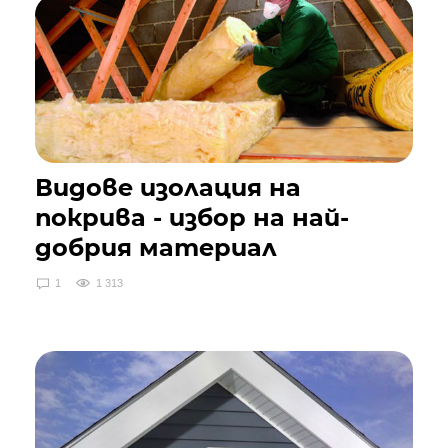
Видове изолация на
покрива - избор на най-
добрия материал
1
1 313