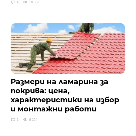
4
10 556
Размери на ламарина за
покрива: цена,
характеристики на избор
и монтажни работи
1
6 224