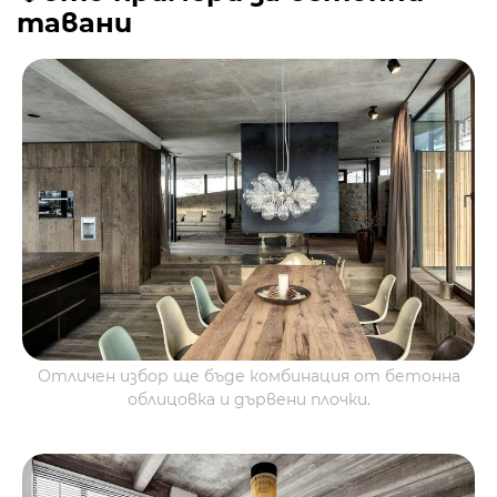
тавани
Отличен избор ще бъде комбинация от бетонна
облицовка и дървени плочки.