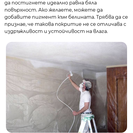
да постигнете идеално равна бяла
повърхност. Ако желаете, можете да
добавите пигмент към белината. Трябва да се
признае, че такова покритие не се отличава с
издръжливост и устойчивост на влага.