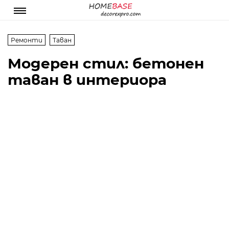
Ремонти
Таван
Модерен стил: бетонен
таван в интериора