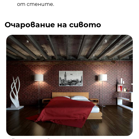
от стените.
Очарование на сивото