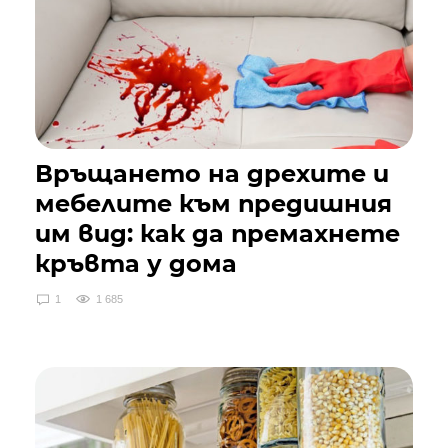
Връщането на дрехите и
мебелите към предишния
им вид: как да премахнете
кръвта у дома
1
1 685