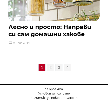
Лесно и просто: Направи
си сам домашни хакове
0
2 734
1
2
3
4
за проекта
Условия за ползване
политика за поверителност