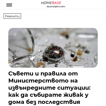
Ремонти
Съвети и правила от
Министерството на
извънредните ситуации:
как да събирате живак у
дома без последствия