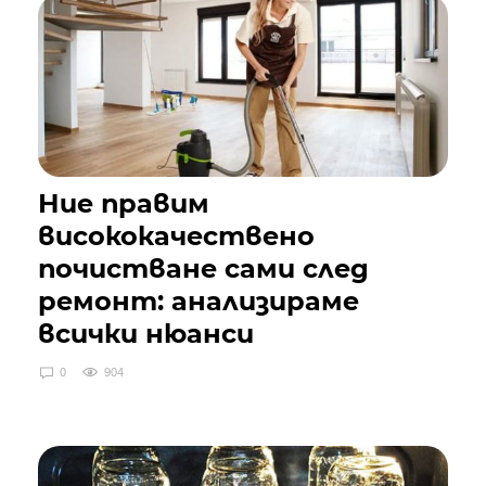
Ние правим
висококачествено
почистване сами след
ремонт: анализираме
всички нюанси
0
904