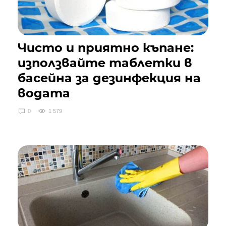
Чисто и приятно къпане:
използвайте таблетки в
басейна за дезинфекция на
водата
0
1 579